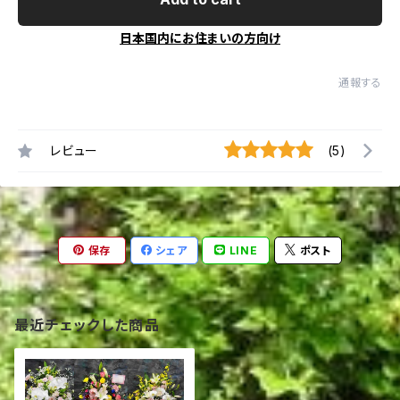
日本国内にお住まいの方向け
通報する
レビュー
(5)
保存
シェア
LINE
ポスト
最近チェックした商品