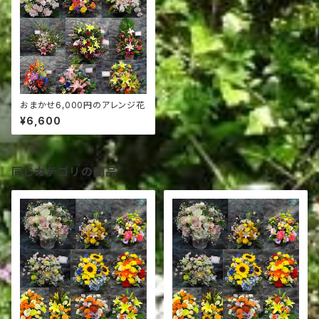
おまかせ6,000円のアレンジ花
¥6,600
同じカテゴリの商品