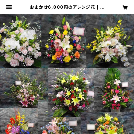
おまかせ6,000円のアレンジ花 | フ
ローリストやぎ 【floristyagi】