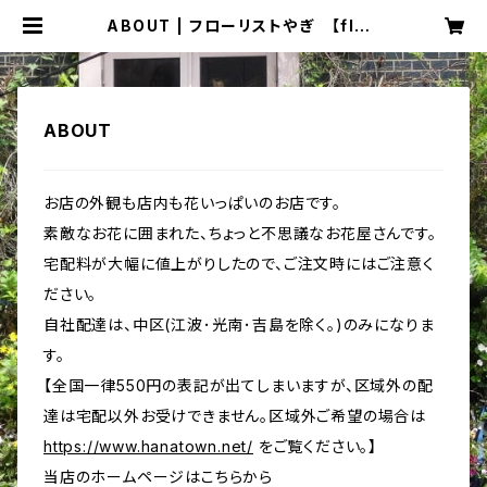
ABOUT | フローリストやぎ 【flori
styagi】
ABOUT
お店の外観も店内も花いっぱいのお店です。
素敵なお花に囲まれた、ちょっと不思議なお花屋さんです。
宅配料が大幅に値上がりしたので、ご注文時にはご注意く
ださい。
自社配達は、中区(江波･光南･吉島を除く。)のみになりま
す。
【全国一律550円の表記が出てしまいますが、区域外の配
達は宅配以外お受けできません。区域外ご希望の場合は
https://www.hanatown.net/
をご覧ください。】
当店のホームページはこちらから