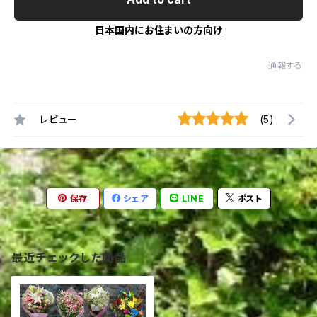
日本国内にお住まいの方向け
通報する
レビュー
(5)
保存
シェア
LINE
ポスト
最近チェックした商品