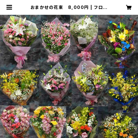
おまかせの花束 8,000円 | フロー
リストやぎ 【floristyagi】