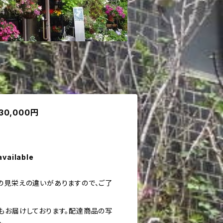
0,000円
available
の見栄えの違いがありますので、ご了
もお届けしております。配達商品の写