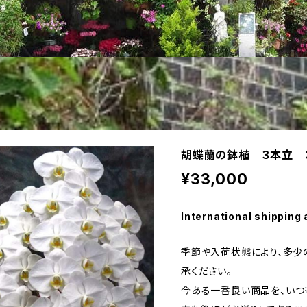
胡蝶蘭の鉢植 ３本立 3
¥33,000
International shipping 
季節や入荷状態により、多少
承ください。
今ある一番良い商品を、いつ