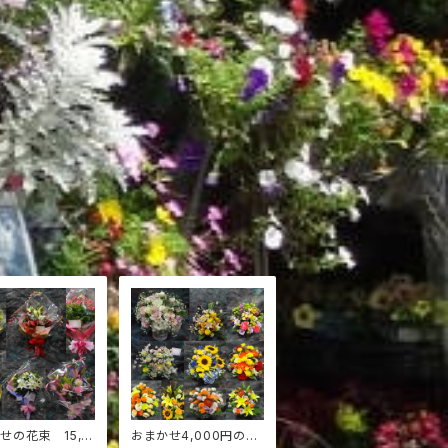
せの花束 15,0
おまかせ4,000円のア