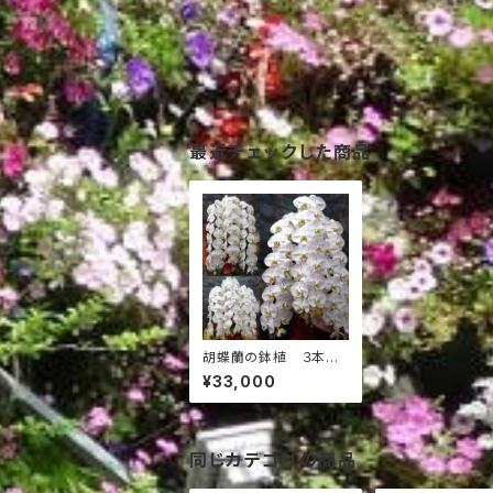
最近チェックした商品
胡蝶蘭の鉢植 ３本
立 30,000円
¥33,000
同じカテゴリの商品