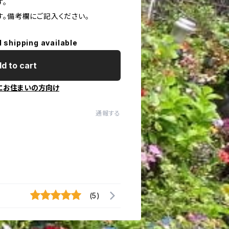
す。
す。備考欄にご記入ください。
l shipping available
d to cart
にお住まいの方向け
通報する
(5)