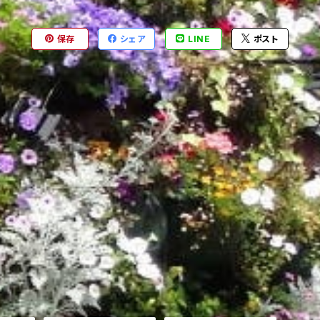
保存
シェア
LINE
ポスト