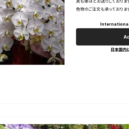
真も後ほどお送りしておりま
色物のご注文も承っておりま
Internationa
Ad
日本国内