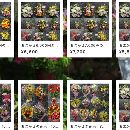
円のア
おまかせ6,000円のア
おまかせ7,000円のア
おまか
レンジ花
レンジ花
レンジ
¥6,600
¥7,700
¥8,
15,0
おまかせの花束 10,0
おまかせの花束 8,00
おまか