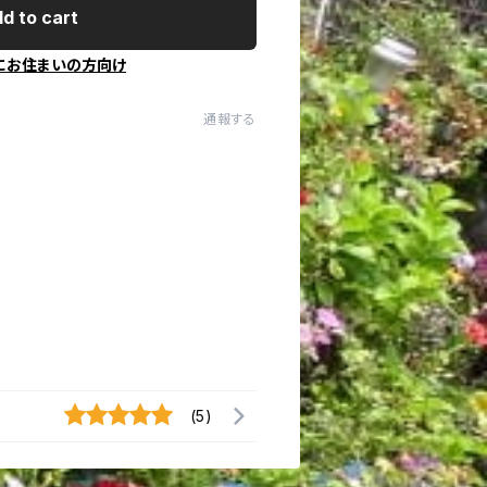
d to cart
にお住まいの方向け
通報する
(5)