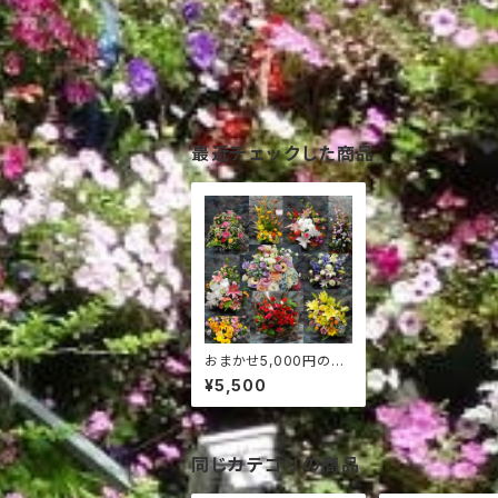
最近チェックした商品
おまかせ5,000円のア
レンジ花
¥5,500
同じカテゴリの商品