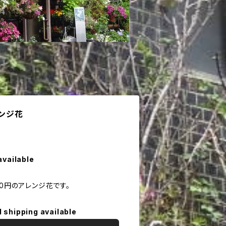
レンジ花
available
00円のアレンジ花です。
l shipping available