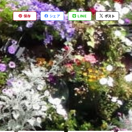
保存
シェア
LINE
ポスト