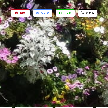
保存
シェア
LINE
ポスト