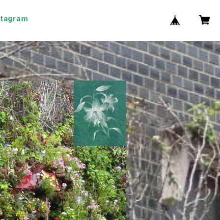
stagram