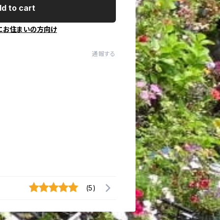
d to cart
にお住まいの方向け
通報する
(5)