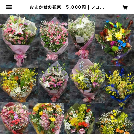
おまかせの花束 5,000円 | フロー
リストやぎ 【floristyagi】