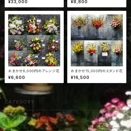
¥33,000
¥8,800
おまかせ6,000円のアレンジ花
おまかせ15,000円のスタンド花
¥6,600
¥16,500
CATEGORY
スタンド花