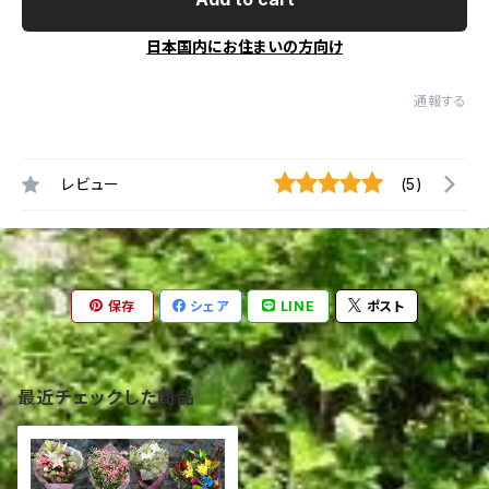
日本国内にお住まいの方向け
通報する
レビュー
(5)
保存
シェア
LINE
ポスト
最近チェックした商品